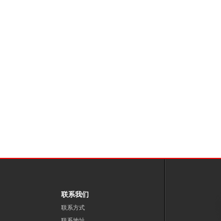
1
2
3
联系我们
联系方式
联系地址