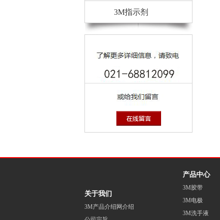
3M指示剂
产品中心
3M胶带
关于我们
3M电极
3M产品介绍网介绍
3M洗手液
公司宗旨