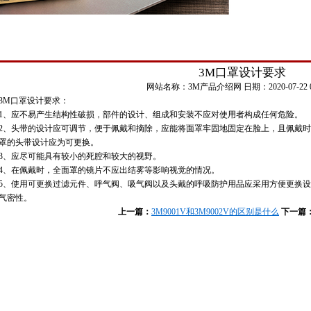
3M口罩设计要求
网站名称：
3M产品介绍网
日期：
2020-07-22 
3M口罩设计要求：
1、应不易产生结构性破损，部件的设计、组成和安装不应对使用者构成任何危险。
2、头带的设计应可调节，便于佩戴和摘除，应能将面罩牢固地固定在脸上，且佩戴
罩的头带设计应为可更换。
3、应尽可能具有较小的死腔和较大的视野。
4、在佩戴时，全面罩的镜片不应出结雾等影响视觉的情况。
5、使用可更换过滤元件、呼气阀、吸气阀以及头戴的呼吸防护用品应采用方便更换
气密性。
上一篇：
3M9001V和3M9002V的区别是什么
下一篇