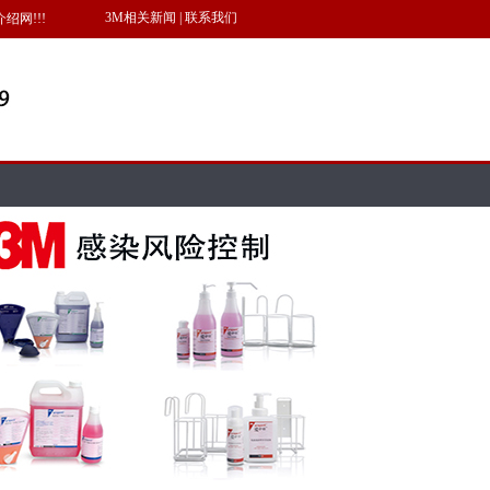
3M相关新闻
|
联系我们
网!!!