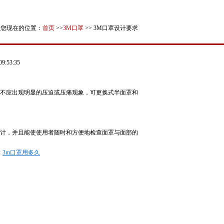
您现在的位置：
首页
>>
3M口罩
>> 3M口罩设计要求
09:53:35
时不应出现明显的压迫或压痛现象，可更换式半面罩和
设计，并且能使使用者随时和方便地检查面罩与面部的
：
3m口罩用多久