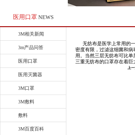
医用口罩
NEWS
3M相关新闻
无纺布是医学上常用的
3m产品问答
密度有限，过滤这细菌和病
用。当然三层无纺布可比单
医用口罩
三重无纺布的口罩存在着巨
上一
医用灭菌器
3M口罩
3M敷料
敷料
3M百度百科