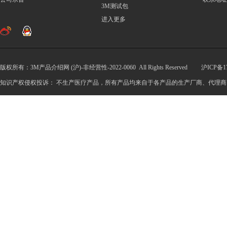
3M测试包
进入更多
版权所有：3M产品介绍网 (沪)-非经营性-2022-0060 All Rights Reserved
沪ICP备17
知识产权侵权投诉： 不生产医疗产品，所有产品均来自于各产品的生产厂商、代理