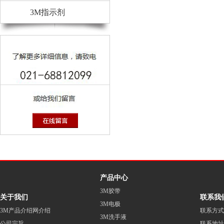
3M指示剂
产品中心
3M胶带
关于我们
联系我
3M电极
3M产品介绍网介绍
联系方式
3M洗手液
公司宗旨
联系地址